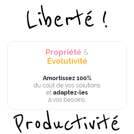
Propriété
&
Évolutivité
Amortissez 100%
du coût de vos solutions
et
adaptez-les
à vos besoins.