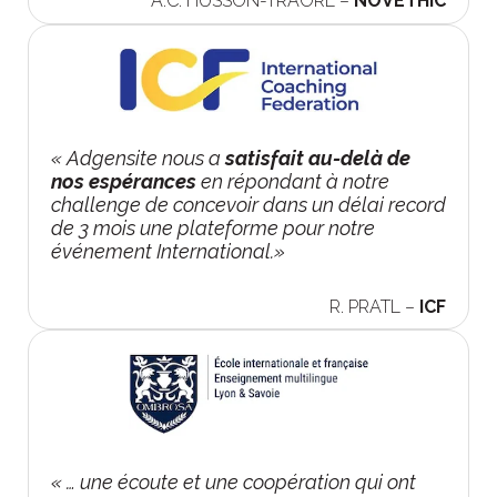
A.C. HUSSON-TRAORÉ –
NOVETHIC
« Adgensite nous a
satisfait au-delà de
nos espérances
en répondant à notre
challenge de concevoir dans un délai record
de 3 mois une plateforme pour notre
événement International.»
R. PRATL –
ICF
« … une écoute et une coopération qui ont