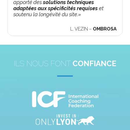
apporté des
solutions techniques
adaptées aux spécificités requises
et
soutenu la longévité du site.»
L. VEZIN –
OMBROSA
ILS NOUS FONT
CONFIANCE